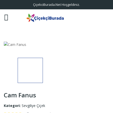
ÇiçekciBurada.Net Hoşgeldiniz.
Cam Fanus
Kategori:
Sevgiliye Çiçek