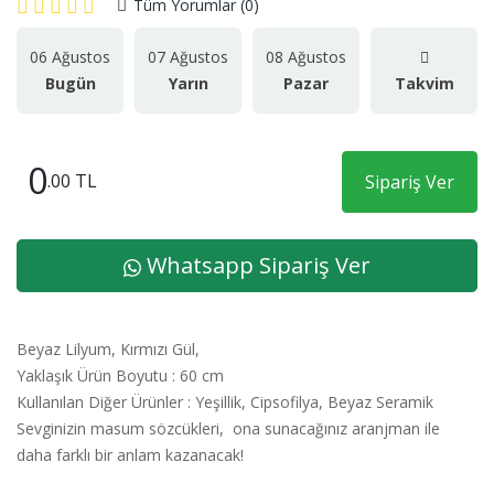
Tüm Yorumlar (0)
06 Ağustos
07 Ağustos
08 Ağustos
Bugün
Yarın
Pazar
Takvim
0
.00 TL
Sipariş Ver
Whatsapp Sipariş Ver
Beyaz Lilyum, Kırmızı Gül,
Yaklaşık Ürün Boyutu : 60 cm
Kullanılan Diğer Ürünler : Yeşillik, Cipsofilya, Beyaz Seramik
Sevginizin masum sözcükleri, ona sunacağınız aranjman ile
daha farklı bir anlam kazanacak!