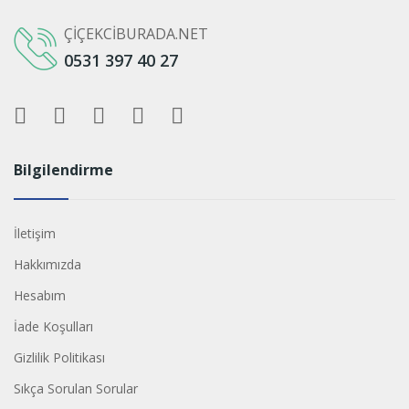
ÇIÇEKCIBURADA.NET
0531 397 40 27
Bilgilendirme
İletişim
Hakkımızda
Hesabım
İade Koşulları
Gizlilik Politikası
Sıkça Sorulan Sorular