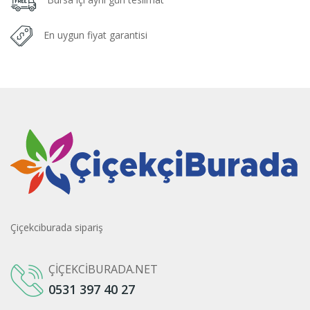
En uygun fiyat garantisi
Çiçekciburada sipariş
ÇIÇEKCIBURADA.NET
0531 397 40 27