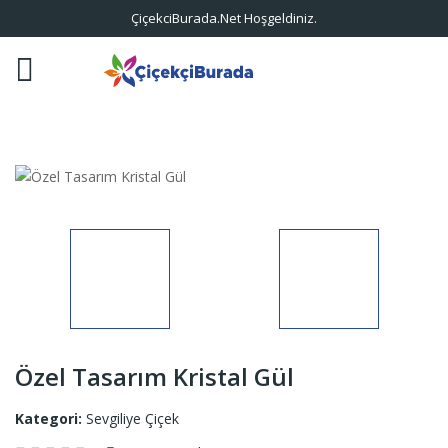
ÇiçekciBurada.Net Hoşgeldiniz.
Özel Tasarım Kristal Gül
Kategori:
Sevgiliye Çiçek