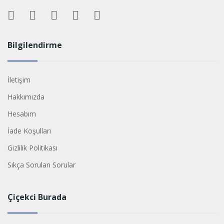
Bilgilendirme
İletişim
Hakkımızda
Hesabım
İade Koşulları
Gizlilik Politikası
Sıkça Sorulan Sorular
Çiçekci Burada