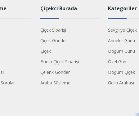
rme
Çiçekci Burada
Kategoriler
Çiçek Siparişi
Sevgiliye Çiçek
Çiçek Gönder
Anneler Günü
Çiçek
Doğum Günü
Bursa Çiçek Siparişi
Özel Gün
ası
Çelenk Gönder
Doğum Çiçek
 Sorular
Araba Süsleme
Gelin Arabası