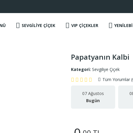
NÜ
SEVGİLİYE ÇİÇEK
VIP ÇİÇEKLER
YENİLEBİ
Papatyanın Kalbi
Kategori:
Sevgiliye Çiçek
Tüm Yorumlar (
07 Ağustos
0
Bugün
0
.00 TL