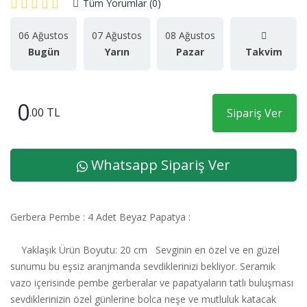
Tüm Yorumlar (0)
06 Ağustos
07 Ağustos
08 Ağustos
Bugün
Yarın
Pazar
Takvim
0
.00 TL
Sipariş Ver
Whatsapp Sipariş Ver
Gerbera Pembe : 4 Adet Beyaz Papatya :
Yaklaşık Ürün Boyutu: 20 cm Sevginin en özel ve en güzel
sunumu bu eşsiz aranjmanda sevdiklerinizi bekliyor. Seramik
vazo içerisinde pembe gerberalar ve papatyaların tatlı buluşması
sevdiklerinizin özel günlerine bolca neşe ve mutluluk katacak