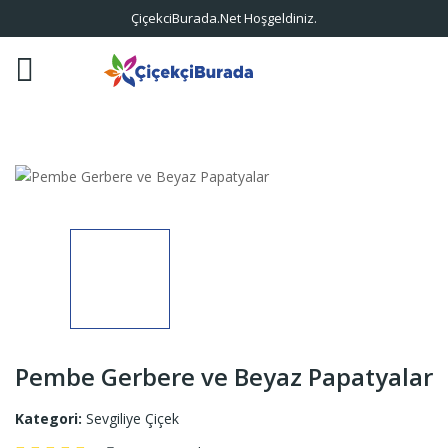
ÇiçekciBurada.Net Hoşgeldiniz.
Pembe Gerbere ve Beyaz Papatyalar
Kategori:
Sevgiliye Çiçek